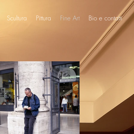
Scultura
Pittura
Fine Art
Bio e contatti